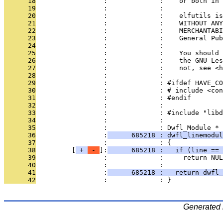
      18
                 :             :    or both in 
      19
                 :             : 
      20
                 :             :    elfutils is
      21
                 :             :    WITHOUT ANY
      22
                 :             :    MERCHANTABI
      23
                 :             :    General Pub
      24
                 :             : 
      25
                 :             :    You should 
      26
                 :             :    the GNU Les
      27
                 :             :    not, see <h
      28
                 :             : 
      29
                 :             : #ifdef HAVE_CO
      30
                 :             : # include <con
      31
                 :             : #endif
      32
                 :             : 
      33
                 :             : #include "libd
      34
                 :             : 
      35
                 :             : Dwfl_Module *
      36
                 :
      685218 : dwfl_linemodul
      37
                 :             : {
      38
         [
 + 
 - 
]:
      685218 :   if (line == 
      39
                 :             :     return NUL
      40
                 :             : 
      41
                 :
      685218 :   return dwfl_
      42
                 :             : }
Generated 